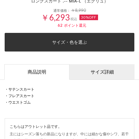
ロングスカート .-- MIA-L （エクリュ）
￥8,990
通常価格：
￥6,293
30%OFF
税込
62
ポイント還元
サイズ・色を選ぶ
商品説明
サイズ詳細
・サテンスカート
・フレアスカート
・ウエストゴム
こちらはアウトレット品です。
主にはシーズン落ちの新品になりますが、中には細かな傷やシワ、若干