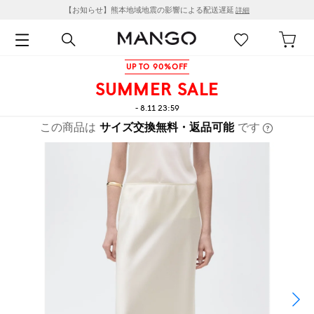
【お知らせ】熊本地域地震の影響による配送遅延
詳細
UP TO 90%OFF
SUMMER SALE
- 8.11 23:59
この商品は
サイズ交換無料・返品可能
です