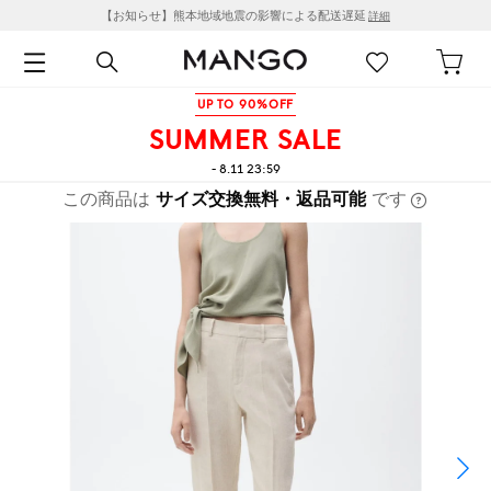
【お知らせ】熊本地域地震の影響による配送遅延
詳細
UP TO 90%OFF
SUMMER SALE
- 8.11 23:59
この商品は
サイズ交換無料・返品可能
です