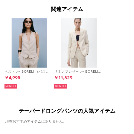
関連アイテム
ベスト .-- BORELI （パステルグレー）
リネンブレザー .-- BORELI （パステルグレー）
￥4,995
￥11,829
50%
30%
テーパードロングパンツの人気アイテム
現在おすすめアイテムはありません。