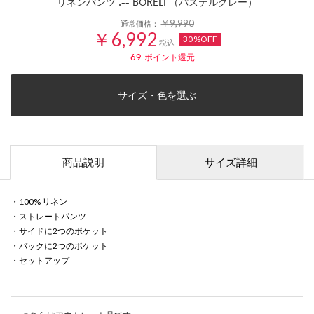
リネンパンツ .-- BORELI （パステルグレー）
￥9,990
通常価格：
￥6,992
30%OFF
税込
69
ポイント還元
サイズ・色を選ぶ
商品説明
サイズ詳細
・100% リネン
・ストレートパンツ
・サイドに2つのポケット
・バックに2つのポケット
・セットアップ