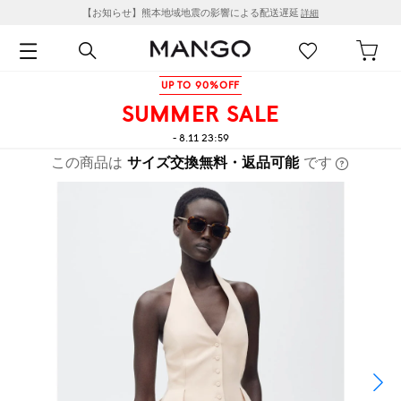
【お知らせ】熊本地域地震の影響による配送遅延
詳細
UP TO 90%OFF
SUMMER SALE
- 8.11 23:59
この商品は
サイズ交換無料・返品可能
です