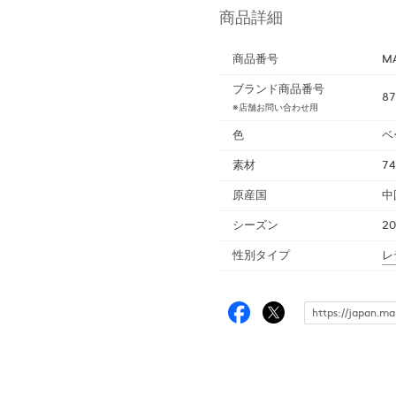
商品詳細
商品番号
M
ブランド商品番号
87
※店舗お問い合わせ用
色
ベ
素材
7
原産国
中
シーズン
2
性別タイプ
レ