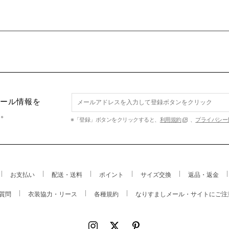
セール情報を
す。
※「登録」ボタンをクリックすると、
利用規約
、
プライバシー
お支払い
配送・送料
ポイント
サイズ交換
返品・返金
質問
衣装協力・リース
各種規約
なりすましメール・サイトにご注