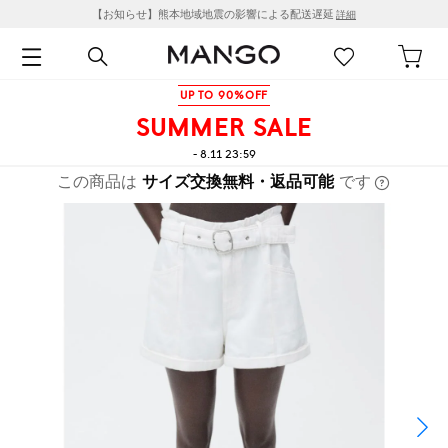
【お知らせ】熊本地域地震の影響による配送遅延
詳細
UP TO 90%OFF
SUMMER SALE
- 8.11 23:59
この商品は
サイズ交換無料・返品可能
です