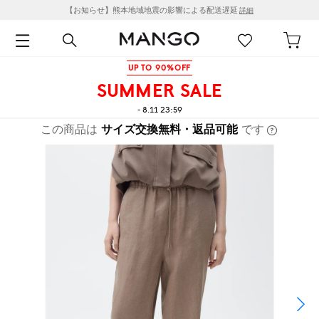
【お知らせ】熊本地域地震の影響による配送遅延
詳細
UP TO 90%OFF
SUMMER SALE
- 8.11 23:59
この商品は
サイズ交換無料・返品可能
です