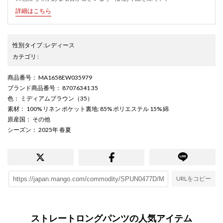
詳細はこちら
性別タイプ
:
レディース
カテゴリ
:
商品番号
： MA1658EW035979
ブランド商品番号
： 87076341 35
色
： ミディアムブラウン（35）
素材
： 100% リネン ポケット裏地: 85% ポリエステル 15% 綿
原産国
： その他
シーズン
： 2025年 春夏
URLをコピー
ストレートロングパンツの人気アイテム