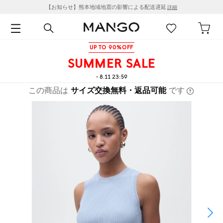
【お知らせ】熊本地域地震の影響による配送遅延
詳細
UP TO 90%OFF
SUMMER SALE
- 8.11 23:59
この商品は
サイズ交換無料・返品可能
です