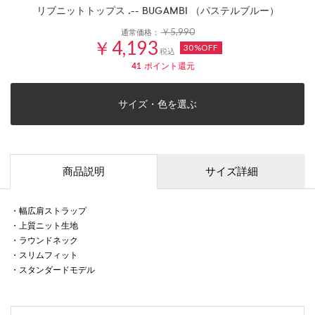
リブニットトップス .-- BUGAMBI （パステルブルー）
￥5,990
通常価格：
￥4,193
30%OFF
税込
41
ポイント還元
サイズ・色を選ぶ
商品説明
サイズ詳細
・幅広肩ストラップ
・上質ニット生地
・ラウンドネック
・スリムフィット
・スタンダードモデル