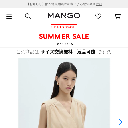
【お知らせ】熊本地域地震の影響による配送遅延
詳細
UP TO 90%OFF
SUMMER SALE
- 8.11 23:59
この商品は
サイズ交換無料・返品可能
です