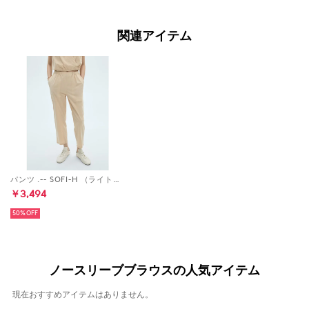
関連アイテム
パンツ .-- SOFI-H （ライトベージュ）
￥3,494
50%
ノースリーブブラウスの人気アイテム
現在おすすめアイテムはありません。