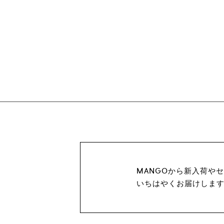
MANGOから新入荷や
いちはやくお届けしま