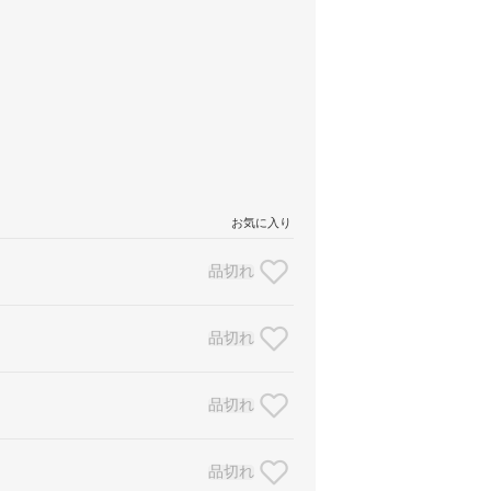
お気に入り
品切れ
品切れ
品切れ
品切れ