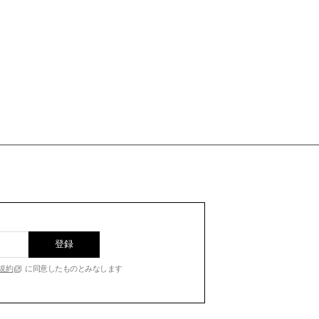
登録
規約
に同意したものとみなします