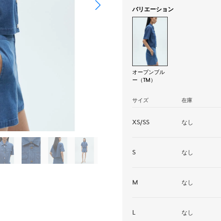
バリエーション
オープンブル
ー（TM）
サイズ
在庫
XS/SS
なし
S
なし
M
なし
L
なし