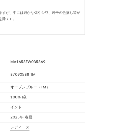
ますが、中には細かな傷やシワ、若干の色落ち等が
を除く）。
MA1658EW035869
87090588 TM
オープンブルー（TM）
100% 綿.
インド
2025年 春夏
レディース