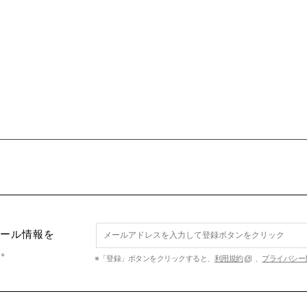
セール情報を
す。
※「登録」ボタンをクリックすると、
利用規約
、
プライバシー