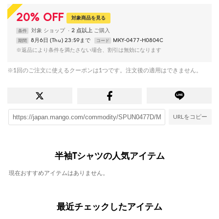
20
%
OFF
対象商品を見る
対象
ショップ
2 点以上
条件
8月6日 (Thu) 23:59まで
MKY-0477-H0804C
期間
コード
※返品により条件を満たさない場合、割引は無効になります
※1回のご注文に使えるクーポンは1つです。注文後の適用はできません。
URLをコピー
半袖Tシャツの人気アイテム
現在おすすめアイテムはありません。
最近チェックしたアイテム