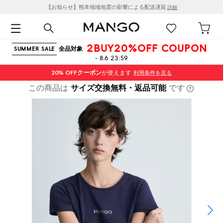
【お知らせ】熊本地域地震の影響による配送遅延
詳細
2BUY20%OFF COUPON
全品対象
SUMMER SALE
- 8.6 23:59
20% OFF
クーポン
が使えます
利用条件を見る
この商品は
サイズ交換無料・返品可能
です