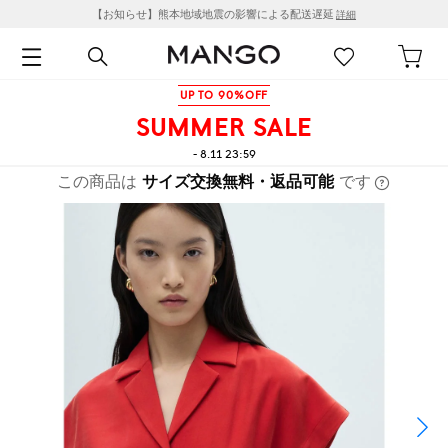
【お知らせ】熊本地域地震の影響による配送遅延
詳細
UP TO 90%OFF
SUMMER SALE
- 8.11 23:59
この商品は
サイズ交換無料・返品可能
です