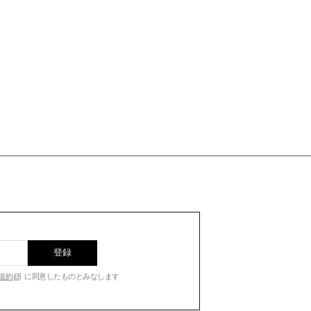
登録
規約
に同意したものとみなします