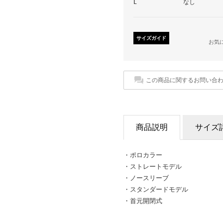
L
なし
サイズガイド
お気
この商品に関するお問い合
商品説明
サイズ
・ポロカラー
・ストレートモデル
・ノースリーブ
・スタンダードモデル
・首元開閉式