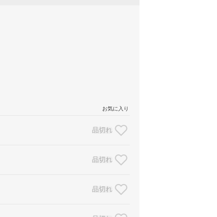
お気に入り
品切れ
品切れ
品切れ