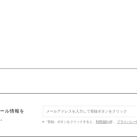
セール情報を
す。
※「登録」ボタンをクリックすると、
利用規約
、
プライバシー