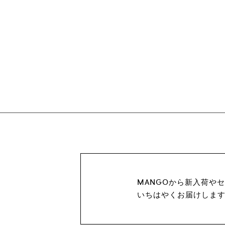
MANGOから新入荷や
いちはやくお届けしま