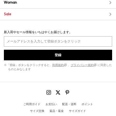
Woman
Sale
新入荷やセール情報をいちはやくお届けします。
登録
※「登録」ボタンをクリックすると、
利用規約
、
プライバシー規約
に同意した
ものとみなします
ご利用ガイド
お支払い
配送・送料
ポイント
サイズ交換
返品・返金
サイズガイド