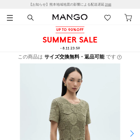
【お知らせ】熊本地域地震の影響による配送遅延
詳細
UP TO 90%OFF
SUMMER SALE
- 8.11 23:59
この商品は
サイズ交換無料・返品可能
です