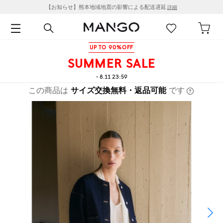
【お知らせ】熊本地域地震の影響による配送遅延
詳細
UP TO 90%OFF
SUMMER SALE
- 8.11 23:59
この商品は
サイズ交換無料・返品可能
です