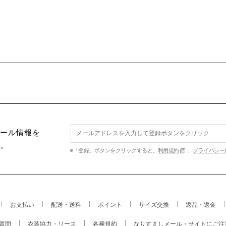
セール情報を
す。
※「登録」ボタンをクリックすると、
利用規約
、
プライバシー
お支払い
配送・送料
ポイント
サイズ交換
返品・返金
質問
衣装協力・リース
各種規約
なりすましメール・サイトにご注