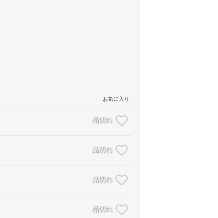
お気に入り
品切れ
品切れ
品切れ
品切れ