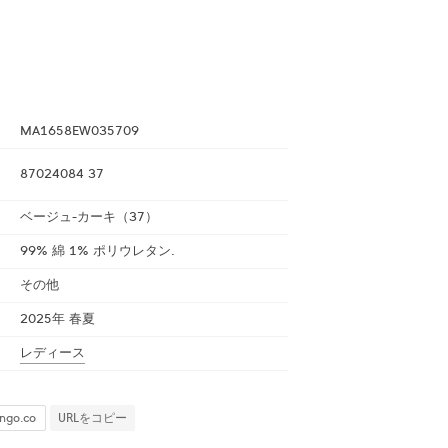
MA1658EW035709
87024084 37
ベージュ-カーキ（37）
99% 綿 1% ポリウレタン.
その他
2025年 春夏
レディース
URLをコピー