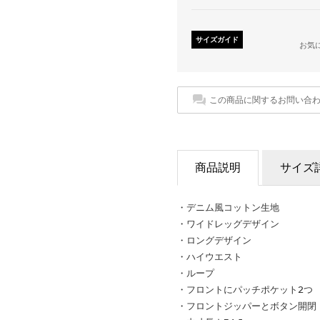
サイズガイド
お気
この商品に関するお問い合
商品説明
サイズ
・デニム風コットン生地
・ワイドレッグデザイン
・ロングデザイン
・ハイウエスト
・ループ
・フロントにパッチポケット2つ
・フロントジッパーとボタン開閉