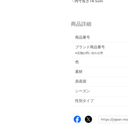
・内寸長さ74.5cm
商品詳細
商品番号
ブランド商品番号
※店舗お問い合わせ用
色
素材
原産国
シーズン
性別タイプ