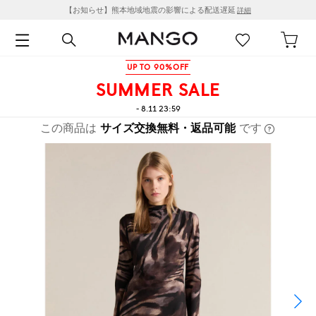
【お知らせ】熊本地域地震の影響による配送遅延
詳細
UP TO 90%OFF
SUMMER SALE
- 8.11 23:59
この商品は
サイズ交換無料・返品可能
です