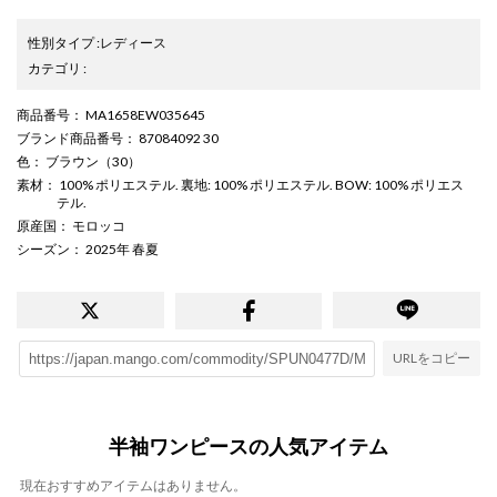
性別タイプ
:
レディース
カテゴリ
:
商品番号
： MA1658EW035645
ブランド商品番号
： 87084092 30
色
： ブラウン（30）
素材
： 100% ポリエステル. 裏地: 100% ポリエステル. BOW: 100% ポリエス
テル.
原産国
： モロッコ
シーズン
： 2025年 春夏
URLをコピー
半袖ワンピースの人気アイテム
現在おすすめアイテムはありません。