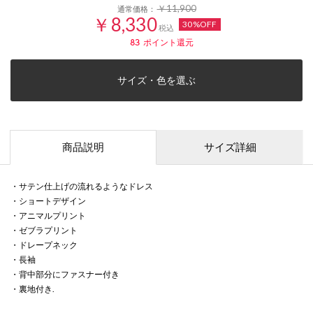
￥11,900
通常価格：
￥8,330
30%OFF
税込
83
ポイント還元
サイズ・色を選ぶ
商品説明
サイズ詳細
・サテン仕上げの流れるようなドレス
・ショートデザイン
・アニマルプリント
・ゼブラプリント
・ドレープネック
・長袖
・背中部分にファスナー付き
・裏地付き.