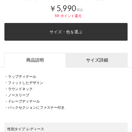
￥5,990
税込
59
ポイント還元
サイズ・色を選ぶ
商品説明
サイズ詳細
・ラップディテール
・フィットしたデザイン
・ラウンドネック
・ノースリーブ
・ドレープディテール
・バックセクションにファスナー付き.
性別タイプ
:
レディース