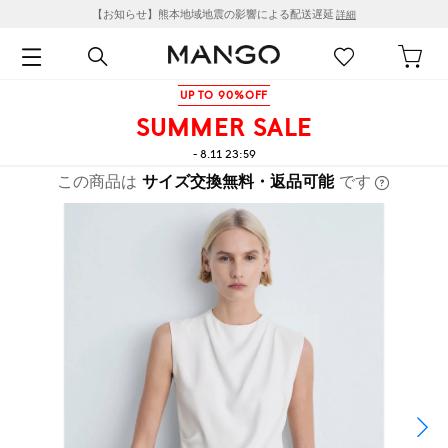
【お知らせ】熊本地域地震の影響による配送遅延
詳細
UP TO 90%OFF
SUMMER SALE
- 8.11 23:59
この商品は
サイズ交換無料・返品可能
です