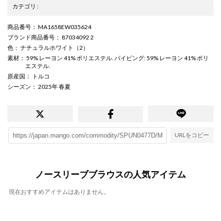
カテゴリ
:
商品番号
： MA1658EW035624
ブランド商品番号
： 87034092 2
色
： ナチュラルホワイト（2）
素材
： 59% レーヨン 41% ポリエステル. パイピング: 59% レーヨン 41% ポリ
エステル.
原産国
： トルコ
シーズン
： 2025年 春夏
URLをコピー
ノースリーブブラウスの人気アイテム
現在おすすめアイテムはありません。