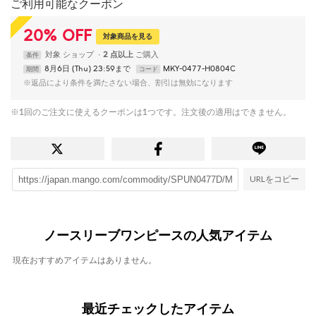
ご利用可能なクーポン
20
%
OFF
対象商品を見る
対象
ショップ
2 点以上
条件
8月6日 (Thu) 23:59まで
MKY-0477-H0804C
期間
コード
※返品により条件を満たさない場合、割引は無効になります
※1回のご注文に使えるクーポンは1つです。注文後の適用はできません。
URLをコピー
ノースリーブワンピースの人気アイテム
現在おすすめアイテムはありません。
最近チェックしたアイテム