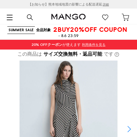
【お知らせ】熊本地域地震の影響による配送遅延
詳細
2BUY20%OFF COUPON
全品対象
SUMMER SALE
- 8.6 23:59
20% OFF
クーポン
が使えます
利用条件を見る
この商品は
サイズ交換無料・返品可能
です