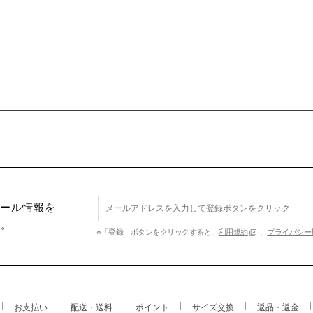
セール情報を
す。
※「登録」ボタンをクリックすると、
利用規約
、
プライバシー
お支払い
配送・送料
ポイント
サイズ交換
返品・返金