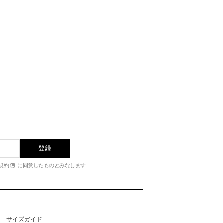
登録
規約
に同意したものとみなします
サイズガイド