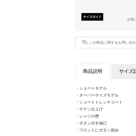
サイズガイド
お気
この商品に関するお問い合
商品説明
サイズ
・ショートモデル
・オーバーサイズモデル
・ショートトレンチコート
・サテン仕上げ
・シャツの襟
・ボタン付き袖口
・フロントにボタン留め