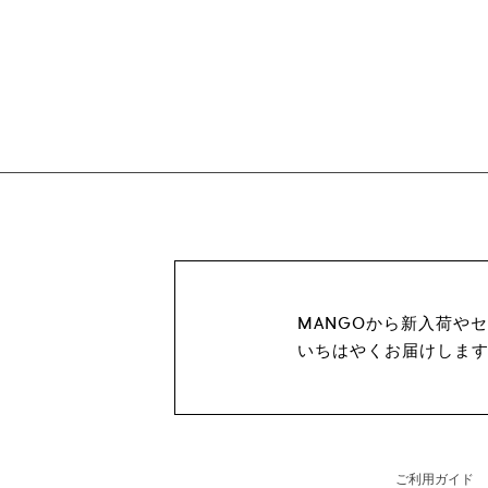
MANGOから新入荷や
いちはやくお届けしま
ご利用ガイド