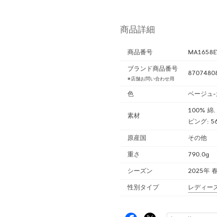
商品詳細
商品番号
MA1658E
ブランド商品番号
8707480
※店舗お問い合わせ用
色
ベージュ-
100% 綿
素材
ピング: 5
原産国
その他
重さ
790.0g
シーズン
2025年 
性別タイプ
レディー