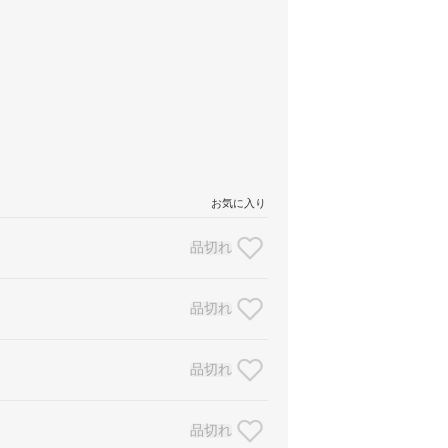
お気に入り
品切れ
品切れ
品切れ
品切れ