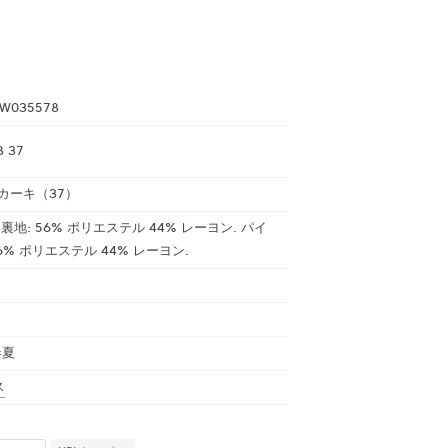
W035578
8 37
カーキ（37）
. 裏地: 56% ポリエステル 44% レーヨン. パイ
6% ポリエステル 44% レーヨン.
春夏
ス