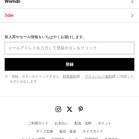
Woman
Sale
新入荷やセール情報をいちはやくお届けします。
登録
※「登録」ボタンをクリックすると、
利用規約
、
プライバシー規約
に同意した
ものとみなします
ご利用ガイド
お支払い
配送・送料
ポイント
サイズ交換
返品・返金
サイズガイド