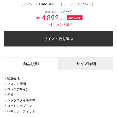
シャツ .-- HAMBURG （ミディアムブルー）
￥6,990
通常価格：
￥4,892
30%OFF
税込
48
ポイント還元
サイズ・色を選ぶ
商品説明
サイズ詳細
・軽量生地
・フロント開閉
・ロングデザイン
・長袖
・シャツスタイルの襟
・コットンポプリン
・レギュラーフィット