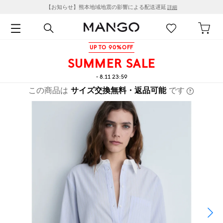
【お知らせ】熊本地域地震の影響による配送遅延
詳細
UP TO 90%OFF
SUMMER SALE
- 8.11 23:59
この商品は
サイズ交換無料・返品可能
です