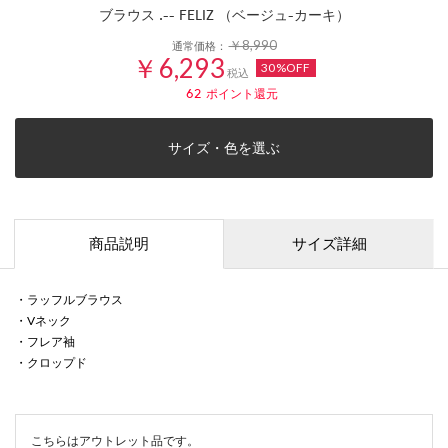
ブラウス .-- FELIZ （ベージュ-カーキ）
￥8,990
通常価格：
￥6,293
30%OFF
税込
62
ポイント還元
サイズ・色を選ぶ
商品説明
サイズ詳細
・ラッフルブラウス
・Vネック
・フレア袖
・クロップド
こちらはアウトレット品です。