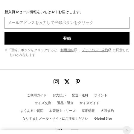
新入荷やセール情報をいちはやくお届けします。
登録
※「登録」ボタンをクリックすると、
利用規約
、
プライバシー規約
に同意した
ものとみなします
ご利用ガイド
お支払い
配送・送料
ポイント
サイズ交換
返品・返金
サイズガイド
よくあるご質問
衣装協力・リース
採用情報
各種規約
なりすましメール・サイトにご注意ください
Global Site