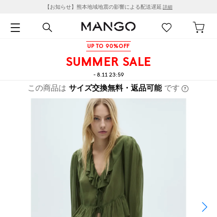
【お知らせ】熊本地域地震の影響による配送遅延
詳細
UP TO 90%OFF
SUMMER SALE
- 8.11 23:59
この商品は
サイズ交換無料・返品可能
です