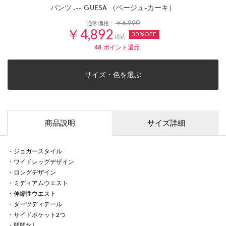
パンツ .-- GUESA （ベージュ-カーキ）
￥6,990
通常価格：
￥4,892
30%OFF
税込
48
ポイント還元
サイズ・色を選ぶ
商品説明
サイズ詳細
・ジョガースタイル
・ワイドレッグデザイン
・ロングデザイン
・ミディアムウエスト
・伸縮性ウエスト
・ダーツディテール
・サイドポケット2つ
・開閉なし