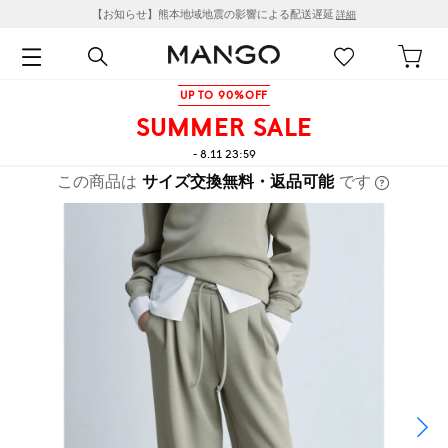
【お知らせ】熊本地域地震の影響による配送遅延
詳細
UP TO 90%OFF
SUMMER SALE
- 8.11 23:59
この商品は
サイズ交換無料・返品可能
です