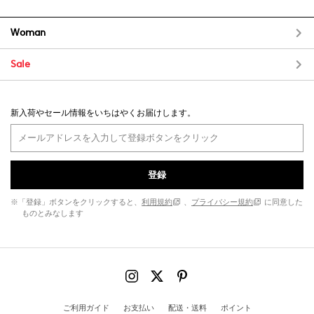
Woman
Sale
新入荷やセール情報をいちはやくお届けします。
登録
※「登録」ボタンをクリックすると、
利用規約
、
プライバシー規約
に同意した
ものとみなします
ご利用ガイド
お支払い
配送・送料
ポイント