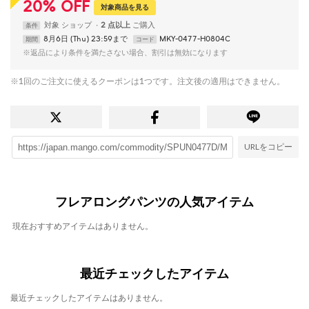
20
%
OFF
対象商品を見る
対象
ショップ
2 点以上
条件
8月6日 (Thu) 23:59まで
MKY-0477-H0804C
期間
コード
※返品により条件を満たさない場合、割引は無効になります
※1回のご注文に使えるクーポンは1つです。注文後の適用はできません。
URLをコピー
フレアロングパンツの人気アイテム
現在おすすめアイテムはありません。
最近チェックしたアイテム
最近チェックしたアイテムはありません。