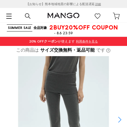
【お知らせ】熊本地域地震の影響による配送遅延
詳細
2BUY20%OFF COUPON
全品対象
SUMMER SALE
- 8.6 23:59
20% OFF
クーポン
が使えます
利用条件を見る
この商品は
サイズ交換無料・返品可能
です