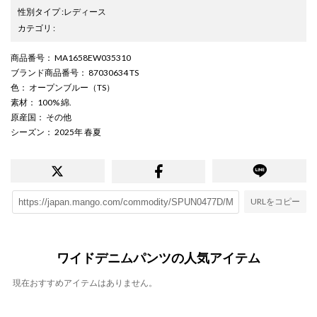
性別タイプ
:
レディース
カテゴリ
:
商品番号
： MA1658EW035310
ブランド商品番号
： 87030634 TS
色
： オープンブルー（TS）
素材
： 100% 綿.
原産国
： その他
シーズン
： 2025年 春夏
URLをコピー
ワイドデニムパンツの人気アイテム
現在おすすめアイテムはありません。