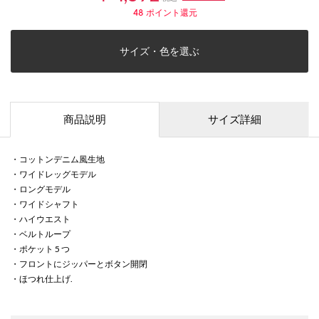
48
ポイント還元
サイズ・色を選ぶ
商品説明
サイズ詳細
・コットンデニム風生地
・ワイドレッグモデル
・ロングモデル
・ワイドシャフト
・ハイウエスト
・ベルトループ
・ポケット 5 つ
・フロントにジッパーとボタン開閉
・ほつれ仕上げ.