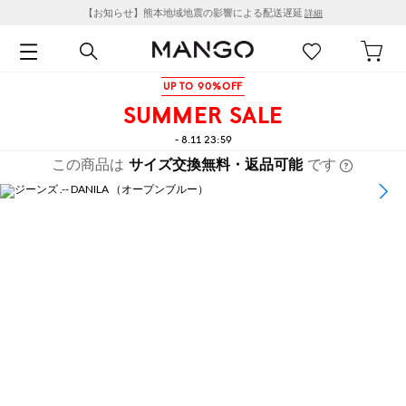
【お知らせ】熊本地域地震の影響による配送遅延
詳細
UP TO 90%OFF
SUMMER SALE
- 8.11 23:59
この商品は
サイズ交換無料・返品可能
です
1
/
16