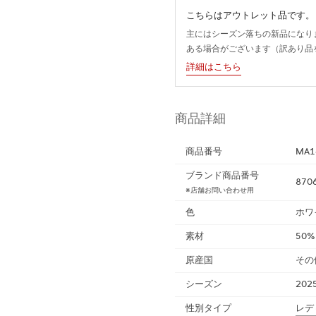
こちらはアウトレット品です。
主にはシーズン落ちの新品になり
ある場合がございます（訳あり品
詳細はこちら
商品詳細
商品番号
MA1
ブランド商品番号
870
※店舗お問い合わせ用
色
ホワ
素材
50
原産国
その
シーズン
202
性別タイプ
レデ