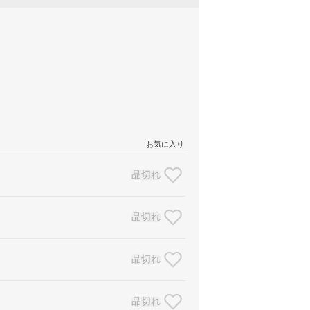
お気に入り
品切れ
品切れ
品切れ
品切れ