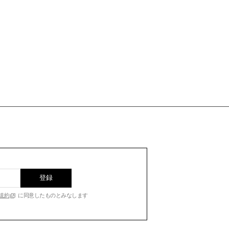
登録
規約
に同意したものとみなします