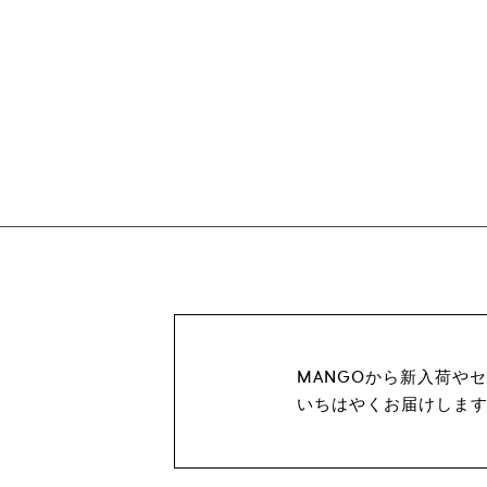
MANGOから新入荷や
いちはやくお届けしま