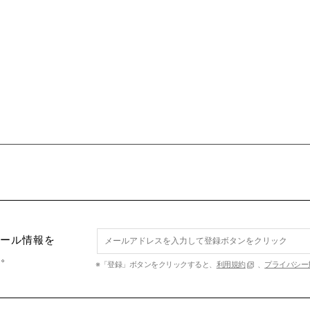
セール情報を
す。
※「登録」ボタンをクリックすると、
利用規約
、
プライバシー