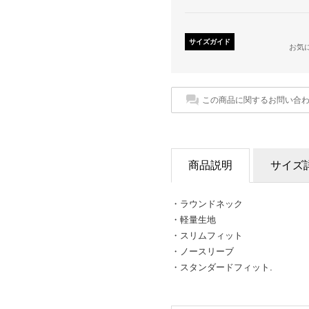
サイズガイド
お気
この商品に関するお問い合
商品説明
サイズ
・ラウンドネック
・軽量生地
・スリムフィット
・ノースリーブ
・スタンダードフィット.