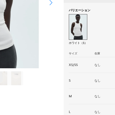
バリエーション
ホワイト（1）
サイズ
在庫
XS/SS
なし
S
なし
M
なし
L
なし