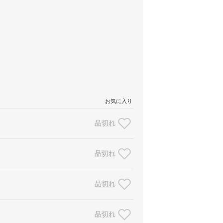
お気に入り
品切れ
品切れ
品切れ
品切れ