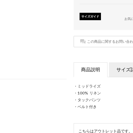
サイズガイド
お気
この商品に関するお問い合
商品説明
サイズ
・ミッドライズ
・100% リネン
・タックパンツ
・ベルト付き
こちらはアウトレット品です。