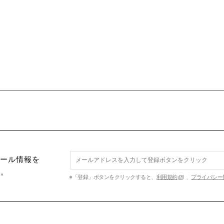
セール情報を
す。
※「登録」ボタンをクリックすると、
利用規約
、
プライバシー