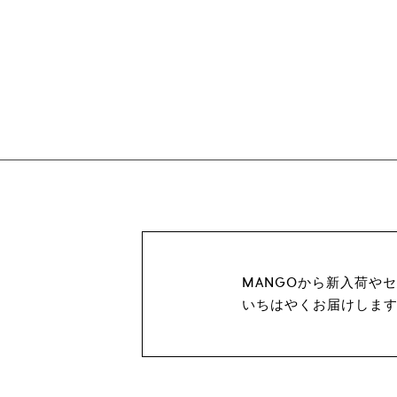
MANGOから新入荷や
いちはやくお届けしま