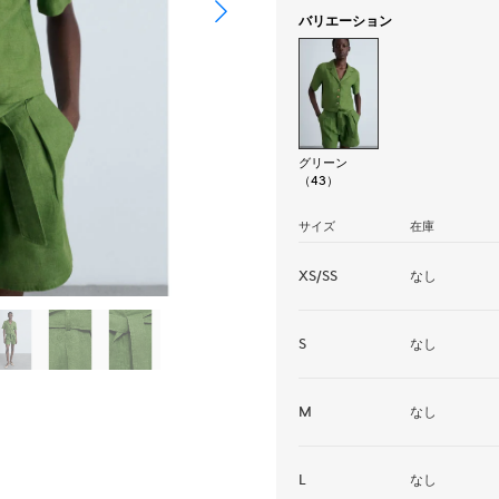
バリエーション
グリーン
（43）
サイズ
在庫
XS/SS
なし
S
なし
M
なし
L
なし