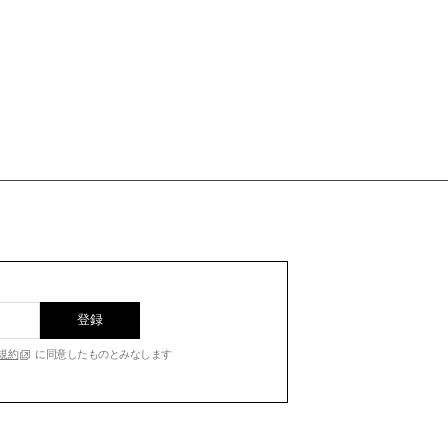
登録
規約
に同意したものとみなします