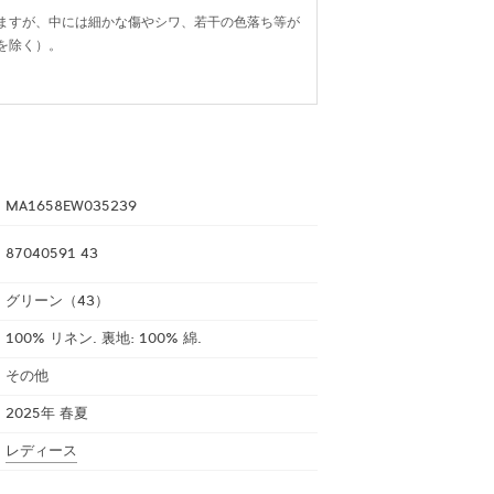
ますが、中には細かな傷やシワ、若干の色落ち等が
を除く）。
MA1658EW035239
87040591 43
グリーン（43）
100% リネン. 裏地: 100% 綿.
その他
2025年 春夏
レディース