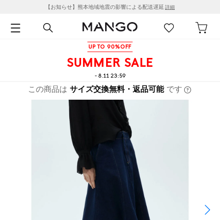
【お知らせ】熊本地域地震の影響による配送遅延
詳細
UP TO 90%OFF
SUMMER SALE
- 8.11 23:59
この商品は
サイズ交換無料・返品可能
です