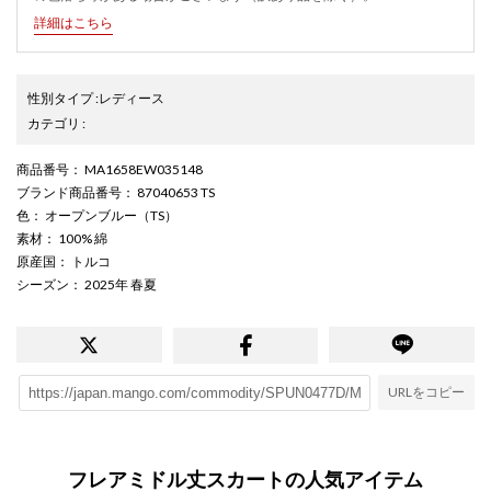
詳細はこちら
性別タイプ
:
レディース
カテゴリ
:
商品番号
： MA1658EW035148
ブランド商品番号
： 87040653 TS
色
： オープンブルー（TS）
素材
： 100% 綿
原産国
： トルコ
シーズン
： 2025年 春夏
URLをコピー
フレアミドル丈スカートの人気アイテム