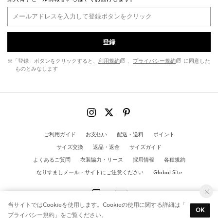
登録
※「登録」ボタンをクリックすると、
利用規約
、
プライバシー規約
に同意した
ものとみなします
ご利用ガイド
お支払い
配送・送料
ポイント
サイズ交換
返品・返金
サイズガイド
よくあるご質問
衣装協力・リース
採用情報
各種規約
なりすましメール・サイトにご注意ください
Global Site
当サイトではCookieを使用します。Cookieの使用に関する詳細は「
OK
プライバシー規約
」をご覧ください。
© MANGO All Rights Reserved