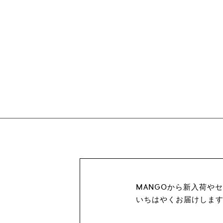
MANGOから新入荷や
いちはやくお届けしま