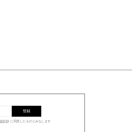
登録
規約
に同意したものとみなします