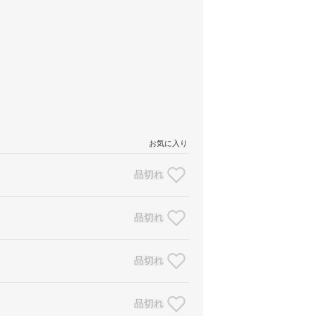
お気に入り
品切れ
品切れ
品切れ
品切れ