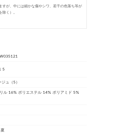
ますが、中には細かな傷やシワ、若干の色落ち等が
を除く）。
W035121
1 5
ージュ（5）
クリル 16% ポリエステル 14% ポリアミド 5%
春夏