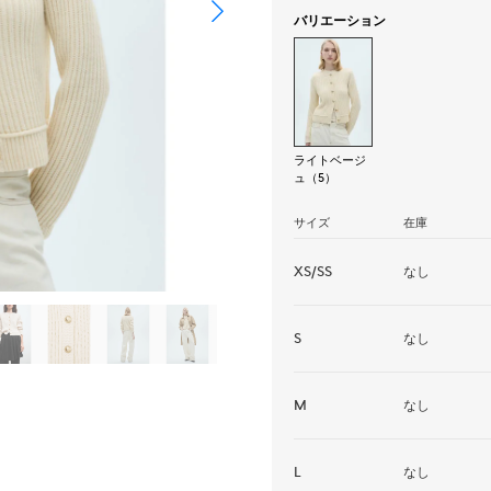
バリエーション
ライトベージ
ュ（5）
サイズ
在庫
XS/SS
なし
S
なし
M
なし
L
なし