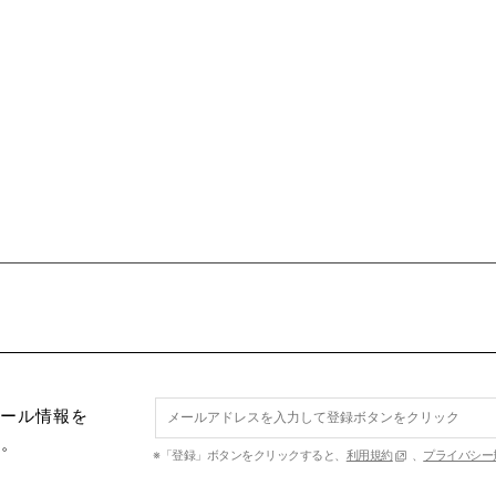
セール情報を
す。
※「登録」ボタンをクリックすると、
利用規約
、
プライバシー