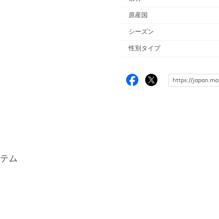
原産国
シーズン
性別タイプ
テム