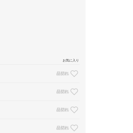
お気に入り
品切れ
品切れ
品切れ
品切れ