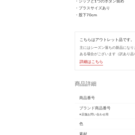
・ジップと1つのボタン留め
・プラスサイズあり
・股下70cm
こちらはアウトレット品です。
主にはシーズン落ちの新品になり
ある場合がございます（訳あり品
詳細はこちら
商品詳細
商品番号
ブランド商品番号
※店舗お問い合わせ用
色
素材