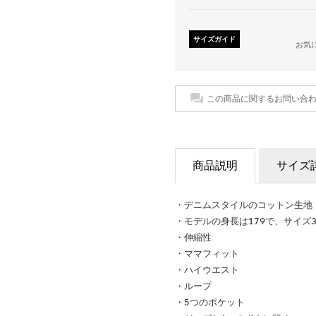
サイズガイド
お気
この商品に関するお問い合
商品説明
サイズ
・デニムスタイルのコットン生地
・モデルの身長は179で、サイズ
・伸縮性
・ママフィット
・ハイウエスト
・ループ
・5つのポケット