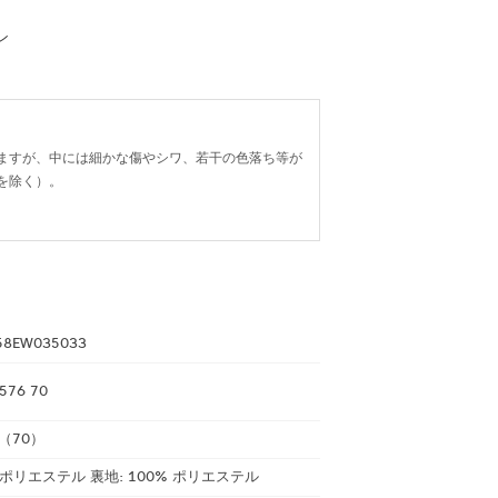
ン
ますが、中には細かな傷やシワ、若干の色落ち等が
を除く）。
58EW035033
576 70
（70）
 ポリエステル 裏地: 100% ポリエステル