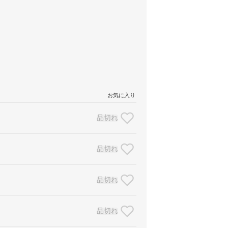
お気に入り
品切れ
品切れ
品切れ
品切れ