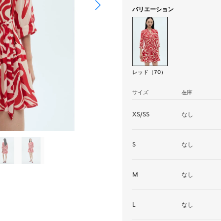
バリエーション
レッド（70）
サイズ
在庫
XS/SS
なし
S
なし
M
なし
L
なし