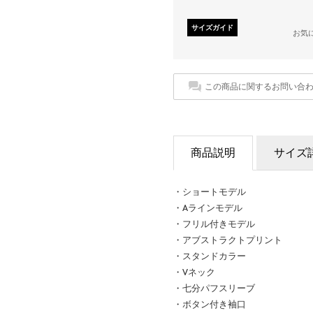
サイズガイド
お気
この商品に関するお問い合
商品説明
サイズ
・ショートモデル
・Aラインモデル
・フリル付きモデル
・アブストラクトプリント
・スタンドカラー
・Vネック
・七分パフスリーブ
・ボタン付き袖口