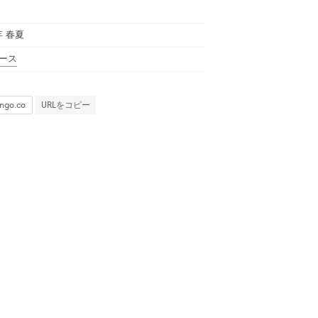
年 春夏
ース
URLをコピー