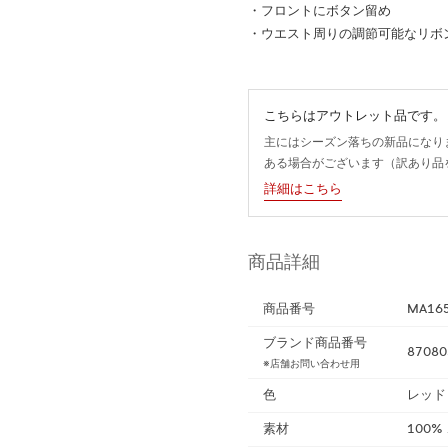
・フロントにボタン留め
・ウエスト周りの調節可能なリボ
こちらはアウトレット品です。
主にはシーズン落ちの新品になり
ある場合がございます（訳あり品
詳細はこちら
商品詳細
商品番号
MA16
ブランド商品番号
87080
※店舗お問い合わせ用
色
レッド
素材
100%