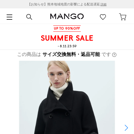
【お知らせ】熊本地域地震の影響による配送遅延
詳細
UP TO 90%OFF
SUMMER SALE
- 8.11 23:59
この商品は
サイズ交換無料・返品可能
です