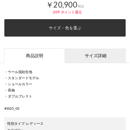
￥20,900
税込
209
ポイント還元
サイズ・色を選ぶ
商品説明
サイズ詳細
・ウール混紡生地
・スタンダードモデル
・ショールカラー
・長袖
・ダブルブレスト
#SS25_03
性別タイプ
:
レディース