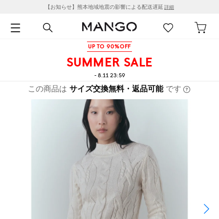
【お知らせ】熊本地域地震の影響による配送遅延
詳細
UP TO 90%OFF
SUMMER SALE
- 8.11 23:59
この商品は
サイズ交換無料・返品可能
です