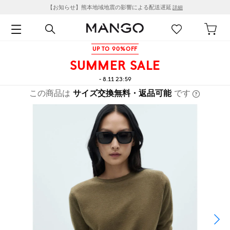
【お知らせ】熊本地域地震の影響による配送遅延
詳細
UP TO 90%OFF
SUMMER SALE
- 8.11 23:59
この商品は
サイズ交換無料・返品可能
です