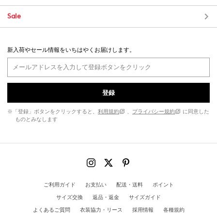
Sale
新入荷やセール情報をいちはやくお届けします。
登録
※「登録」ボタンをクリックすると、
利用規約
、
プライバシー規約
に同意した
ものとみなします
ご利用ガイド
お支払い
配送・送料
ポイント
サイズ交換
返品・返金
サイズガイド
よくあるご質問
衣装協力・リース
採用情報
各種規約