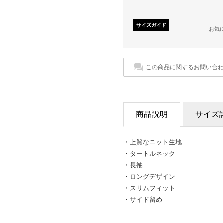
サイズガイド
お気
この商品に関するお問い合
商品説明
サイズ
・上質なニット生地
・タートルネック
・長袖
・ロングデザイン
・スリムフィット
・サイド留め