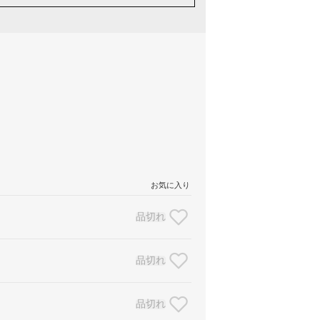
お気に入り
品切れ
品切れ
品切れ