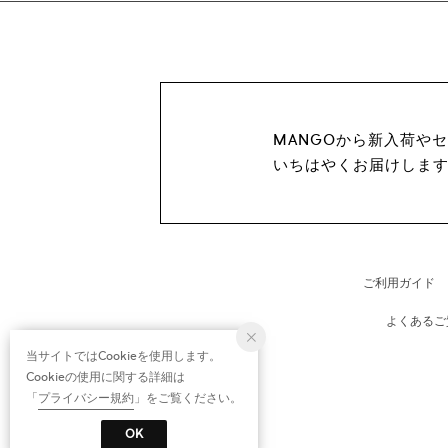
MANGOから新入荷や
いちはやくお届けしま
ご利用ガイド
よくあるご
当サイトではCookieを使用します。
Cookieの使用に関する詳細は
「
プライバシー規約
」をご覧ください。
OK