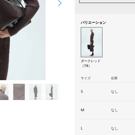
バリエーション
ダークレッド
（78）
サイズ
在庫
S
なし
M
なし
L
なし