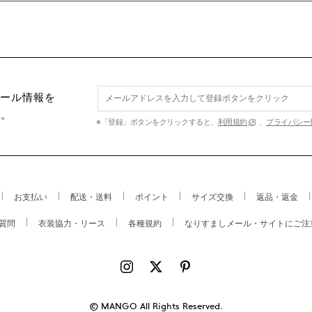
セール情報を
す。
※「登録」ボタンをクリックすると、
利用規約
、
プライバシー
お支払い
配送・送料
ポイント
サイズ交換
返品・返金
質問
衣装協力・リース
各種規約
なりすましメール・サイトにご注
© MANGO All Rights Reserved.