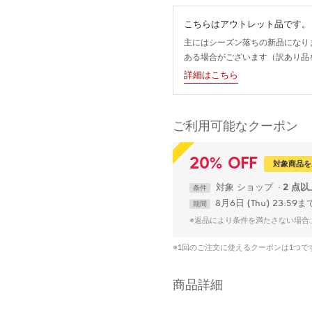
こちらはアウトレット品です。
主にはシーズン落ちの新品になり
ある場合がございます（訳あり品
詳細はこちら
ご利用可能なクーポン
20
%
OFF
対象商品を
対象
ショップ
2 点
条件
8月6日 (Thu) 23:59ま
期間
※返品により条件を満たさない場合
※1回のご注文に使えるクーポンは1つ
商品詳細