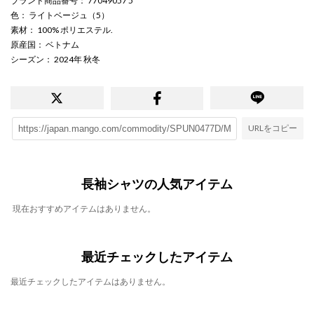
ブランド商品番号
： 77049057 5
色
： ライトベージュ（5）
素材
： 100% ポリエステル.
原産国
： ベトナム
シーズン
： 2024年 秋冬
URLをコピー
長袖シャツの人気アイテム
現在おすすめアイテムはありません。
最近チェックしたアイテム
最近チェックしたアイテムはありません。