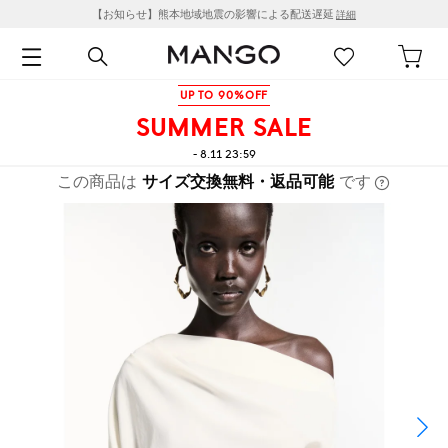
【お知らせ】熊本地域地震の影響による配送遅延
詳細
UP TO 90%OFF
SUMMER SALE
- 8.11 23:59
この商品は
サイズ交換無料・返品可能
です