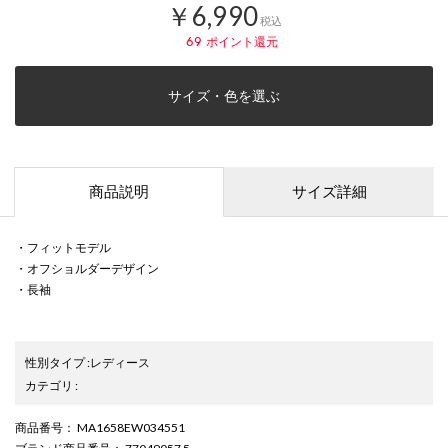
￥6,990
税込
69
ポイント還元
サイズ・色を選ぶ
商品説明
サイズ詳細
・フィットモデル
・オフショルダーデザイン
・長袖
性別タイプ
:
レディース
カテゴリ
:
商品番号
： MA1658EW034551