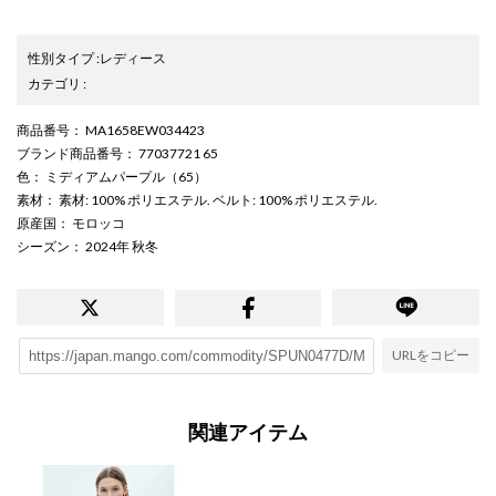
性別タイプ
:
レディース
カテゴリ
:
商品番号
： MA1658EW034423
ブランド商品番号
： 77037721 65
色
： ミディアムパープル（65）
素材
： 素材: 100% ポリエステル. ベルト: 100% ポリエステル.
原産国
： モロッコ
シーズン
： 2024年 秋冬
URLをコピー
関連アイテム