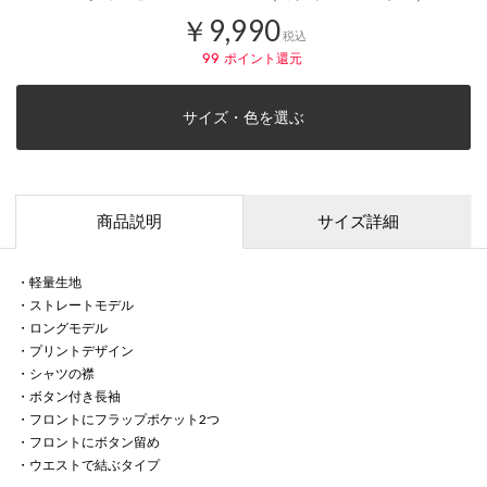
￥9,990
税込
99
ポイント還元
サイズ・色を選ぶ
商品説明
サイズ詳細
・軽量生地
・ストレートモデル
・ロングモデル
・プリントデザイン
・シャツの襟
・ボタン付き長袖
・フロントにフラップポケット2つ
・フロントにボタン留め
・ウエストで結ぶタイプ