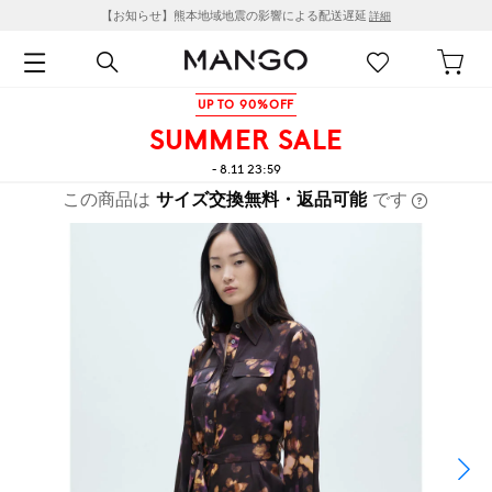
【お知らせ】熊本地域地震の影響による配送遅延
詳細
UP TO 90%OFF
SUMMER SALE
- 8.11 23:59
この商品は
サイズ交換無料・返品可能
です