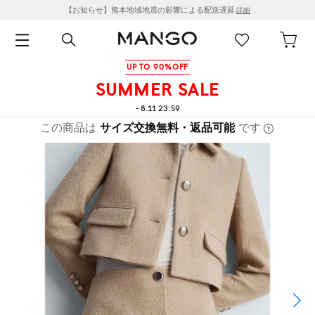
【お知らせ】熊本地域地震の影響による配送遅延
詳細
UP TO 90%OFF
SUMMER SALE
- 8.11 23:59
この商品は
サイズ交換無料・返品可能
です