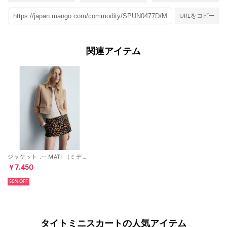
URLをコピー
関連アイテム
ジャケット .-- MATI （ミディアムブラウン）
￥7,450
50%
タイトミニスカートの人気アイテム