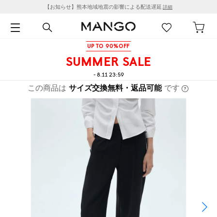
【お知らせ】熊本地域地震の影響による配送遅延
詳細
UP TO 90%OFF
SUMMER SALE
- 8.11 23:59
この商品は
サイズ交換無料・返品可能
です