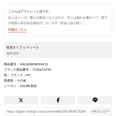
こちらはアウトレット品です。
主にはシーズン落ちの新品になりますが、中には細かな傷やシワ、若干
の色落ち等がある場合がございます（訳あり品を除く）。
詳細はこちら
性別タイプ
:
レディース
カテゴリ
:
商品番号
： MA1658EW034213
ブランド商品番号
： 77036724 99
色
： ブラック（99）
原産国
： その他
シーズン
： 2024年 秋冬
URLをコピー