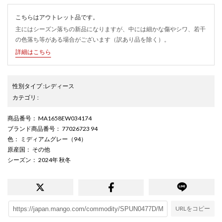
こちらはアウトレット品です。
主にはシーズン落ちの新品になりますが、中には細かな傷やシワ、若干
の色落ち等がある場合がございます（訳あり品を除く）。
詳細はこちら
性別タイプ
:
レディース
カテゴリ
:
商品番号
： MA1658EW034174
ブランド商品番号
： 77026723 94
色
： ミディアムグレー（94）
原産国
： その他
シーズン
： 2024年 秋冬
URLをコピー