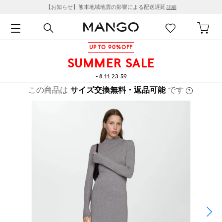
【お知らせ】熊本地域地震の影響による配送遅延
詳細
UP TO 90%OFF
SUMMER SALE
- 8.11 23:59
この商品は
サイズ交換無料・返品可能
です