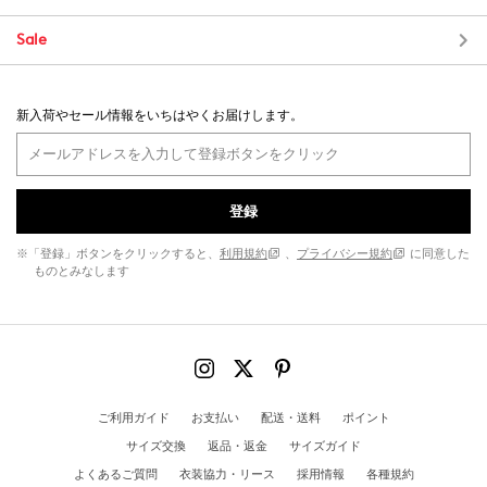
Sale
新入荷やセール情報をいちはやくお届けします。
登録
※「登録」ボタンをクリックすると、
利用規約
、
プライバシー規約
に同意した
ものとみなします
ご利用ガイド
お支払い
配送・送料
ポイント
サイズ交換
返品・返金
サイズガイド
よくあるご質問
衣装協力・リース
採用情報
各種規約