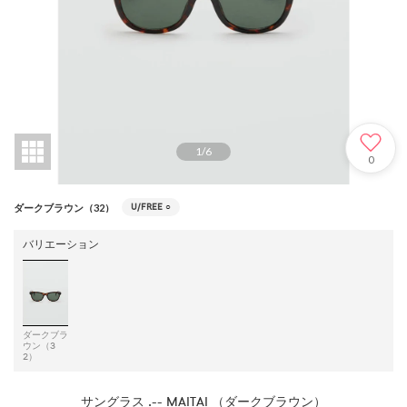
1
/
6
0
U/FREE
○
ダークブラウン（32）
バリエーション
ダークブラ
ウン（3
2）
サングラス .-- MAITAI （ダークブラウン）