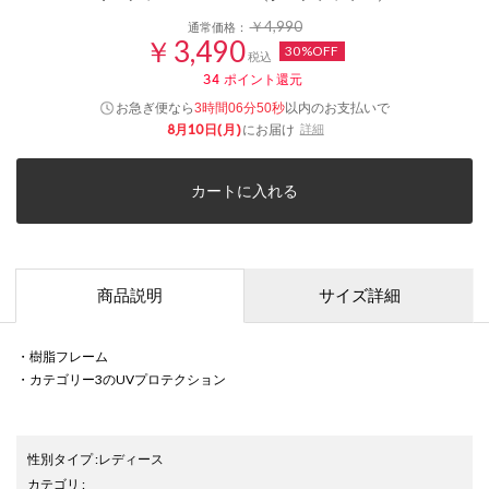
￥4,990
通常価格：
￥3,490
30%OFF
税込
34
ポイント還元
お急ぎ便なら
以内
のお支払いで
3時間06分50秒
8月10日(月)
にお届け
詳細
カートに入れる
商品説明
サイズ詳細
・樹脂フレーム
・カテゴリー3のUVプロテクション
性別タイプ
:
レディース
カテゴリ
: