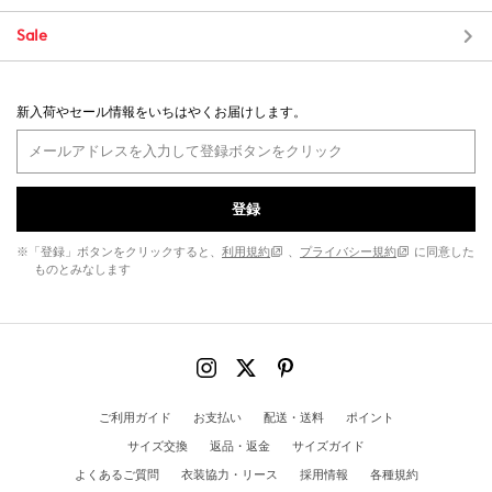
Sale
新入荷やセール情報をいちはやくお届けします。
登録
※「登録」ボタンをクリックすると、
利用規約
、
プライバシー規約
に同意した
ものとみなします
ご利用ガイド
お支払い
配送・送料
ポイント
サイズ交換
返品・返金
サイズガイド
よくあるご質問
衣装協力・リース
採用情報
各種規約