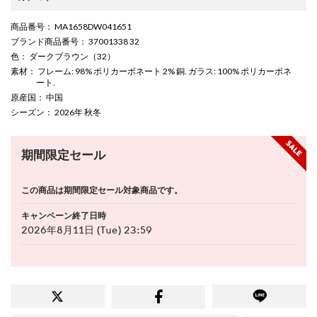
商品番号
： MA1658DW041651
ブランド商品番号
： 37001338 32
色
： ダークブラウン（32）
素材
： フレーム: 98% ポリカーボネート 2% 銅. ガラス: 100% ポリカーボネ
ート.
原産国
： 中国
シーズン
： 2026年 秋冬
期間限定セール
この商品は期間限定セール対象商品です。
キャンペーン終了日時
2026年8月11日 (Tue) 23:59