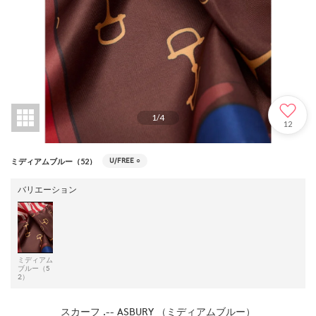
1
/
4
12
U/FREE
○
ミディアムブルー（52）
バリエーション
ミディアム
ブルー（5
2）
スカーフ .-- ASBURY （ミディアムブルー）