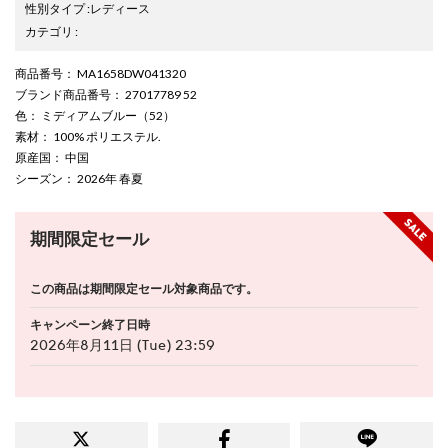
性別タイプ
:
レディース
カテゴリ
:
商品番号
： MA1658DW041320
ブランド商品番号
： 27017789 52
色
： ミディアムブルー（52）
素材
： 100% ポリエステル.
原産国
： 中国
シーズン
： 2026年 春夏
期間限定セール
この商品は期間限定セール対象商品です。
キャンペーン終了日時
2026年8月11日 (Tue) 23:59