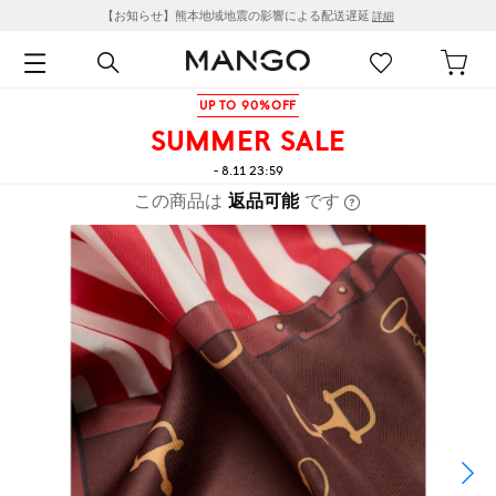
【お知らせ】熊本地域地震の影響による配送遅延
詳細
UP TO 90%OFF
SUMMER SALE
- 8.11 23:59
この商品は
返品可能
です