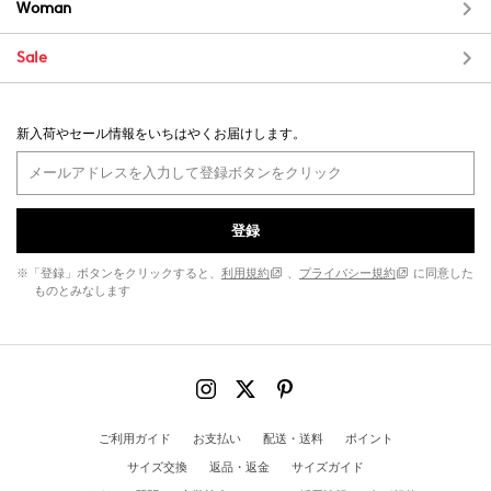
Woman
Sale
新入荷やセール情報をいちはやくお届けします。
登録
※「登録」ボタンをクリックすると、
利用規約
、
プライバシー規約
に同意した
ものとみなします
ご利用ガイド
お支払い
配送・送料
ポイント
サイズ交換
返品・返金
サイズガイド