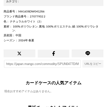
カテゴリ
:
商品番号
： MA1658DW041286
ブランド商品番号
： 27077932 2
色
： ナチュラルホワイト（2）
素材
： 100% ポリウレタン. 裏地: 100% ポリエステル. 縁: 100% ポリウレタ
ン.
原産国
： 中国
シーズン
： 2026年 春夏
URLをコピー
カードケースの人気アイテム
現在おすすめアイテムはありません。