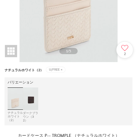
1
/
5
2
U/FREE
×
ナチュラルホワイト（2）
バリエーション
ナチュラル
ダークブラ
ホワイト
ウン（3
（2）
2）
カードケース P-- TROMPLE （ナチュラルホワイト）