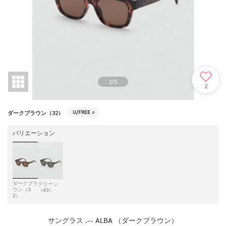
1
/
5
2
U/FREE
○
ダークブラウン（32）
バリエーション
ダークブラ
グリーン
ウン（3
（43）
2）
サングラス .-- ALBA （ダークブラウン）