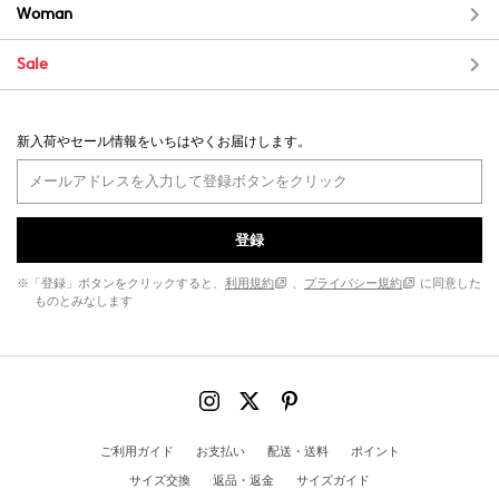
Woman
Sale
新入荷やセール情報をいちはやくお届けします。
登録
※「登録」ボタンをクリックすると、
利用規約
、
プライバシー規約
に同意した
ものとみなします
ご利用ガイド
お支払い
配送・送料
ポイント
サイズ交換
返品・返金
サイズガイド