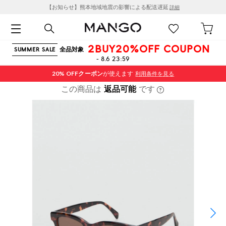
【お知らせ】熊本地域地震の影響による配送遅延
詳細
2BUY20%OFF COUPON
全品対象
SUMMER SALE
- 8.6 23:59
20% OFF
クーポン
が使えます
利用条件を見る
この商品は
返品可能
です