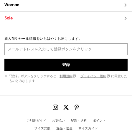
Woman
Sale
新入荷やセール情報をいちはやくお届けします。
登録
※「登録」ボタンをクリックすると、
利用規約
、
プライバシー規約
に同意した
ものとみなします
ご利用ガイド
お支払い
配送・送料
ポイント
サイズ交換
返品・返金
サイズガイド