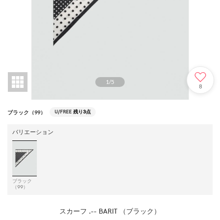
1
/
5
8
U/FREE
残り3点
ブラック（99）
バリエーション
ブラック
（99）
スカーフ .-- BARIT （ブラック）