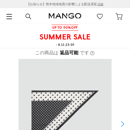
【お知らせ】熊本地域地震の影響による配送遅延
詳細
UP TO 90%OFF
SUMMER SALE
- 8.11 23:59
この商品は
返品可能
です