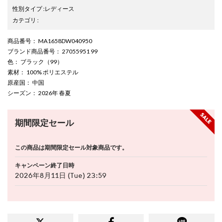
性別タイプ
:
レディース
カテゴリ
:
商品番号
： MA1658DW040950
ブランド商品番号
： 27055951 99
色
： ブラック（99）
素材
： 100% ポリエステル
原産国
： 中国
シーズン
： 2026年 春夏
期間限定セール
この商品は期間限定セール対象商品です。
キャンペーン終了日時
2026年8月11日 (Tue) 23:59