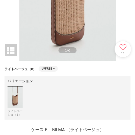
1
/
6
11
U/FREE
○
ライトベージュ（8）
バリエーション
ライトベー
ジュ（8）
ケース P-- BILMA （ライトベージュ）