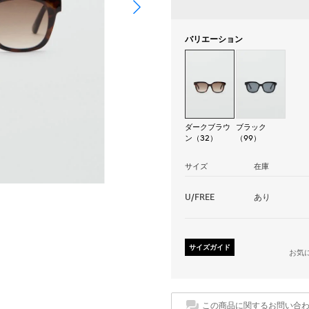
バリエーション
ダークブラウ
ブラック
ン（32）
（99）
サイズ
在庫
U/FREE
あり
サイズガイド
お気
この商品に関するお問い合