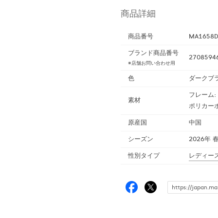
商品詳細
商品番号
MA1658
ブランド商品番号
2708594
※店舗お問い合わせ用
色
ダークブ
フレーム: 
素材
ポリカーボ
原産国
中国
シーズン
2026年 
性別タイプ
レディー