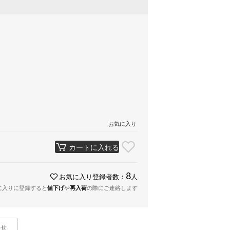
お気に入り
カートに入れる
8
お気に入り登録者数：
人
に入りに登録すると
値下げ
や
再入荷
の際にご連絡します
わせ