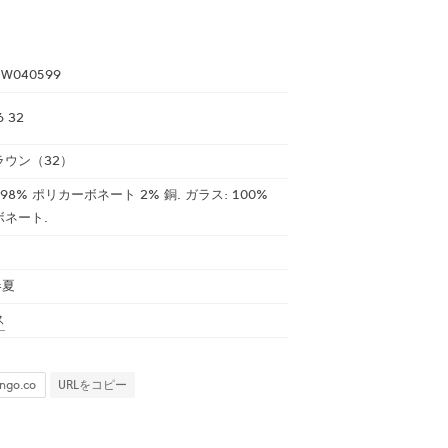
DW040599
6 32
ラウン（32）
98% ポリカーボネート 2% 銅. ガラス: 100%
ネート.
春夏
ス
URLをコピー