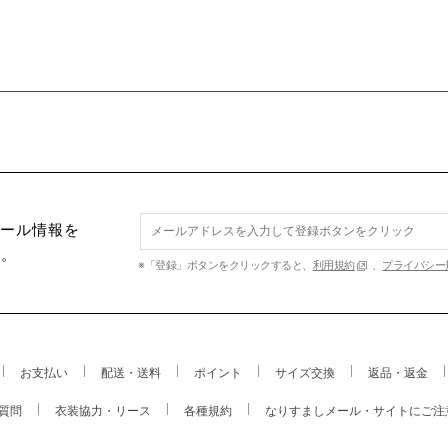
セール情報を
す。
※「登録」ボタンをクリックすると、
利用規約
、
プライバシー
お支払い
配送・送料
ポイント
サイズ交換
返品・返金
質問
衣装協力・リース
各種規約
なりすましメール・サイトにご注