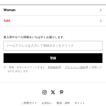
Woman
Sale
新入荷やセール情報をいちはやくお届けします。
登録
※「登録」ボタンをクリックすると、
利用規約
、
プライバシー規約
に同意した
ものとみなします
ご利用ガイド
お支払い
配送・送料
ポイント