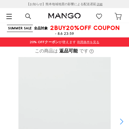
【お知らせ】熊本地域地震の影響による配送遅延
詳細
2BUY20%OFF COUPON
全品対象
SUMMER SALE
- 8.6 23:59
20% OFF
クーポン
が使えます
利用条件を見る
この商品は
返品可能
です