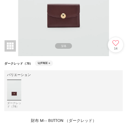
1
/
6
14
U/FREE
○
ダークレッド（78）
バリエーション
ダークレッ
ド（78）
財布 M-- BUTTON （ダークレッド）