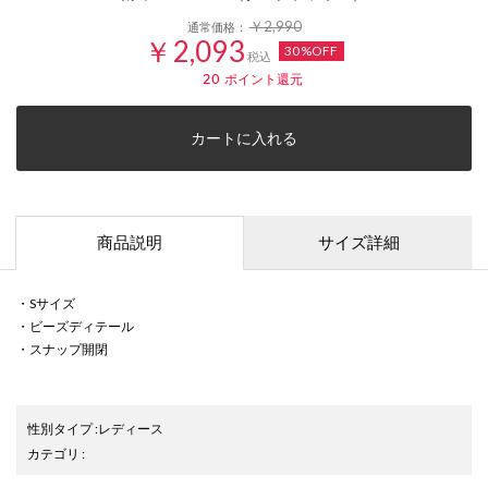
￥2,990
通常価格：
￥2,093
30%OFF
税込
20
ポイント還元
カートに入れる
商品説明
サイズ詳細
・Sサイズ
・ビーズディテール
・スナップ開閉
性別タイプ
:
レディース
カテゴリ
: