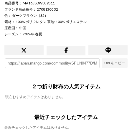
商品番号
： MA1658DW039511
ブランド商品番号
： 27081300 32
色
： ダークブラウン（32）
素材
： 100% ポリウレタン 裏地: 100% ポリエステル
原産国
： 中国
シーズン
： 2026年 春夏
URLをコピー
２つ折り財布の人気アイテム
現在おすすめアイテムはありません。
最近チェックしたアイテム
最近チェックしたアイテムはありません。