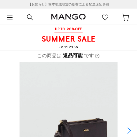
【お知らせ】熊本地域地震の影響による配送遅延
詳細
UP TO 90%OFF
SUMMER SALE
- 8.11 23:59
この商品は
返品可能
です