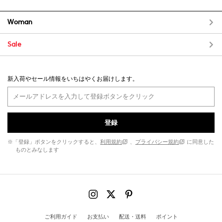
Woman
Sale
新入荷やセール情報をいちはやくお届けします。
登録
※「登録」ボタンをクリックすると、
利用規約
、
プライバシー規約
に同意した
ものとみなします
ご利用ガイド
お支払い
配送・送料
ポイント