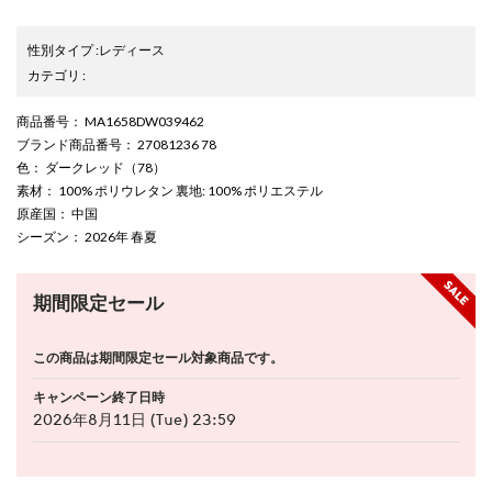
性別タイプ
:
レディース
カテゴリ
:
商品番号
： MA1658DW039462
ブランド商品番号
： 27081236 78
色
： ダークレッド（78）
素材
： 100% ポリウレタン 裏地: 100% ポリエステル
原産国
： 中国
シーズン
： 2026年 春夏
期間限定セール
この商品は期間限定セール対象商品です。
キャンペーン終了日時
2026年8月11日 (Tue) 23:59