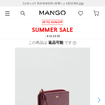
【お知らせ】熊本地域地震の影響による配送遅延
詳細
UP TO 90%OFF
SUMMER SALE
- 8.11 23:59
この商品は
返品可能
です